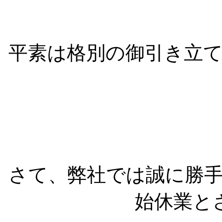
平素は格別の御引き立
さて、弊社では誠に勝
始休業と