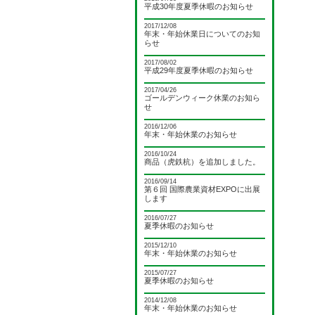
平成30年度夏季休暇のお知らせ
2017/12/08
年末・年始休業日についてのお知
らせ
2017/08/02
平成29年度夏季休暇のお知らせ
2017/04/26
ゴールデンウィーク休業のお知ら
せ
2016/12/06
年末・年始休業のお知らせ
2016/10/24
商品（虎鉄杭）を追加しました。
2016/09/14
第６回 国際農業資材EXPOに出展
します
2016/07/27
夏季休暇のお知らせ
2015/12/10
年末・年始休業のお知らせ
2015/07/27
夏季休暇のお知らせ
2014/12/08
年末・年始休業のお知らせ