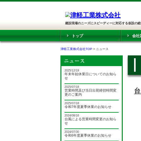
建設現場のニーズにスピーディーに対応する仮設の総
トップ
会社
津軽工業株式会社TOP
> ニュース
2025/12/19
年末年始休業日についてのお知ら
せ
2025/07/18
台
営業時間及び当日出荷締切時間変
更のご案内
2025/07/18
令和7年度夏季休業のお知らせ
2024/08/16
台風による営業時間変更のお知ら
せ
2024/07/30
令和6年度夏季休業のお知らせ